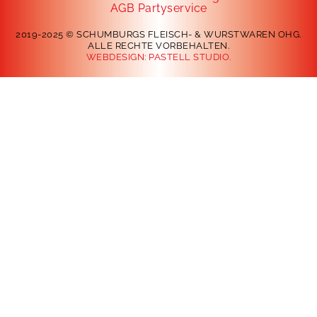
AGB Partyservice
2019-2025 © SCHUMBURGS FLEISCH- & WURSTWAREN OHG.
ALLE RECHTE VORBEHALTEN.
WEBDESIGN:
PASTELL STUDIO.