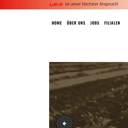
Qualität
ist unser höchster Anspruch!
HOME
ÜBER UNS
JOBS
FILIALEN
s1.png