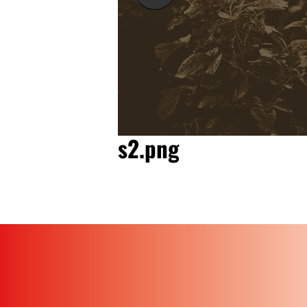
s2.png