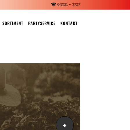
☎ 03921 - 3727
SORTIMENT
PARTYSERVICE
KONTAKT
s3.png