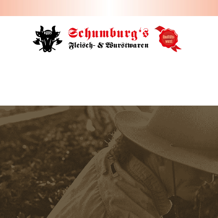
HOME
ÜBER UNS
JOBS
FILIALEN
SORTIMENT
PARTYSERVICE
KONTAKT