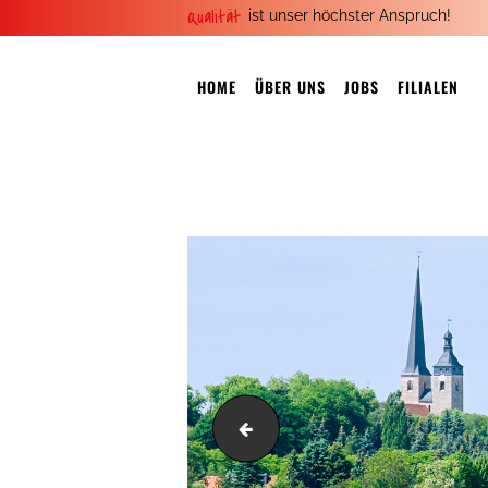
Qualität
ist unser höchster Anspruch!
HOME
ÜBER UNS
JOBS
FILIALEN
header