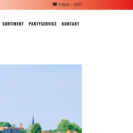
☎ 03921 - 3727
SORTIMENT
PARTYSERVICE
KONTAKT