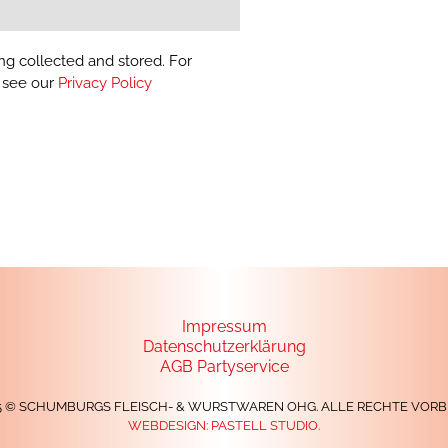
ng collected and stored. For
, see our
Privacy Policy
Impressum
Datenschutzerklärung
AGB Partyservice
25 © SCHUMBURGS FLEISCH- & WURSTWAREN OHG. ALLE RECHTE VORB
WEBDESIGN:
PASTELL STUDIO.