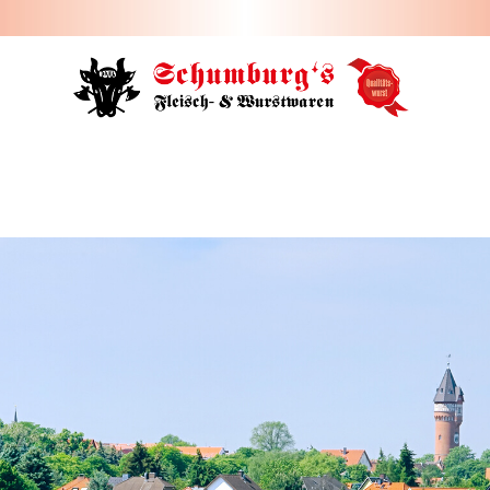
HOME
ÜBER UNS
JOBS
FILIALEN
SORTIMENT
PARTYSERVICE
KONTAKT