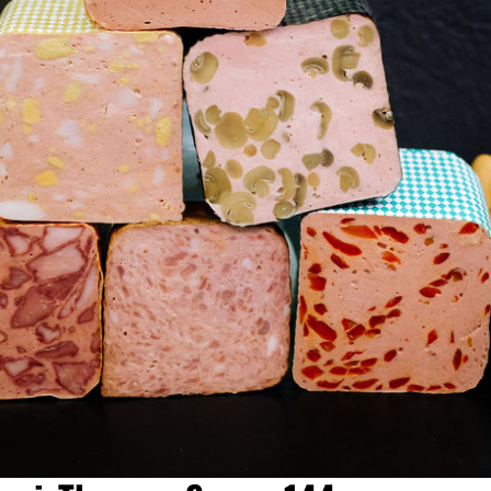
asse-140