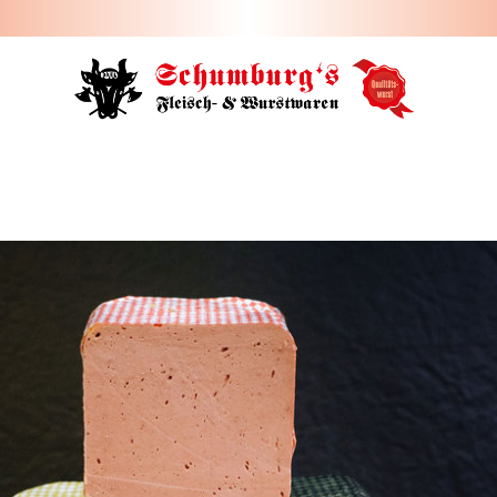
HOME
ÜBER UNS
JOBS
FILIALEN
SORTIMENT
PARTYSERVICE
KONTAKT