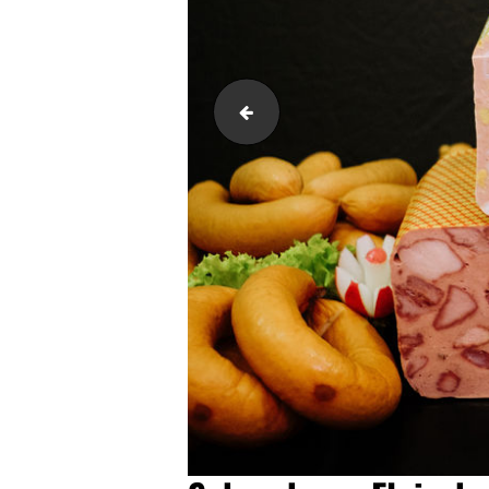
Schumburg-Fleischerei-Thomas-S