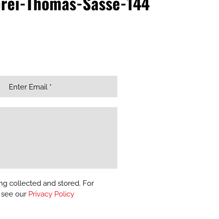
rei-Thomas-Sasse-144
ng collected and stored. For
, see our
Privacy Policy