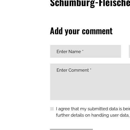
Schumburg-Fleische
Add your comment
I agree that my submitted data is bei
further details on handling user data