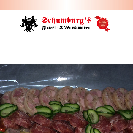
HOME
ÜBER UNS
JOBS
FILIALEN
SORTIMENT
PARTYSERVICE
KONTAKT