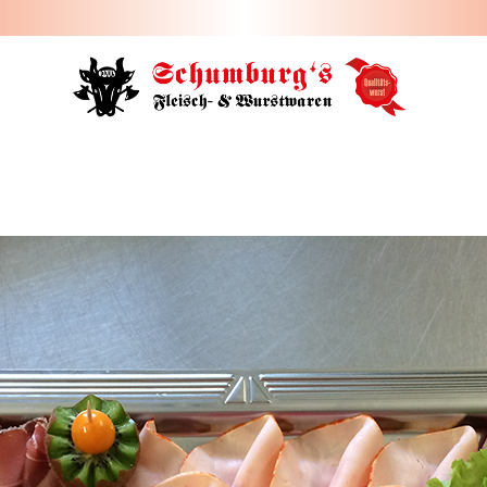
HOME
ÜBER UNS
JOBS
FILIALEN
SORTIMENT
PARTYSERVICE
KONTAKT