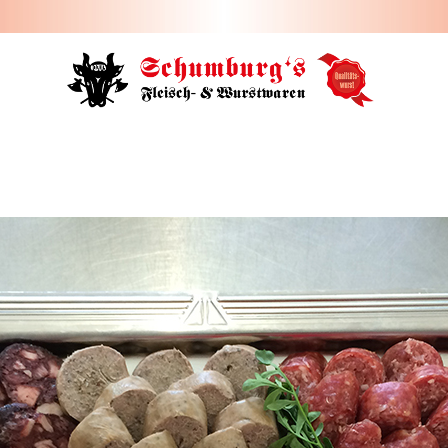
HOME
ÜBER UNS
JOBS
FILIALEN
SORTIMENT
PARTYSERVICE
KONTAKT