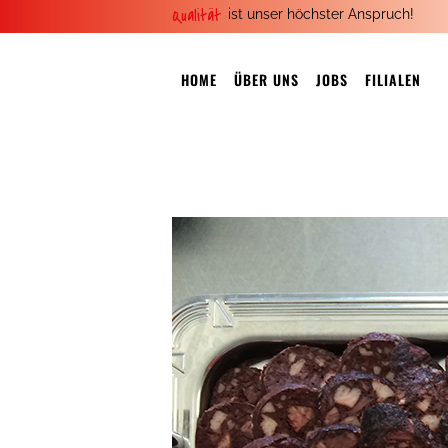
Qualität
ist unser höchster Anspruch!
HOME
ÜBER UNS
JOBS
FILIALEN