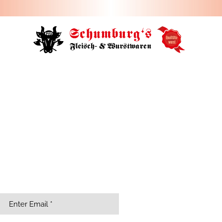
HOME
ÜBER UNS
JOBS
FILIALEN
SORTIMENT
PARTYSERVICE
KONTAKT