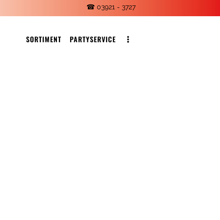
☎ 03921 - 3727
SORTIMENT
PARTYSERVICE