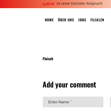
Qualität
ist unser höchster Anspruch!
HOME
ÜBER UNS
JOBS
FILIALEN
Fleisch
Add your comment