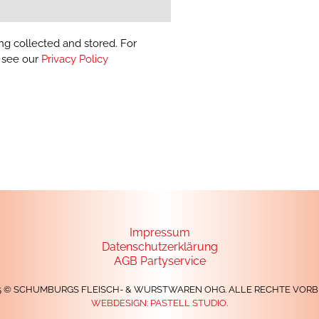
ng collected and stored. For
, see our
Privacy Policy
Impressum
Datenschutzerklärung
AGB Partyservice
25 © SCHUMBURGS FLEISCH- & WURSTWAREN OHG. ALLE RECHTE VORB
WEBDESIGN:
PASTELL STUDIO.