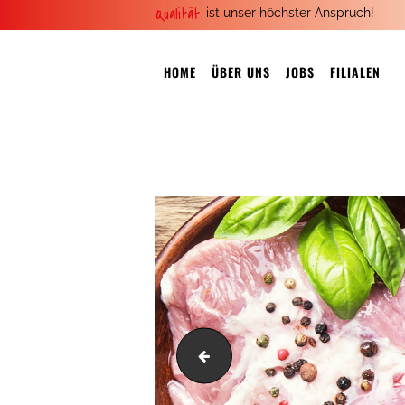
Qualität
ist unser höchster Anspruch!
HOME
ÜBER UNS
JOBS
FILIALEN
Cows