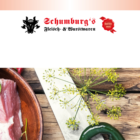
HOME
ÜBER UNS
JOBS
FILIALEN
SORTIMENT
PARTYSERVICE
KONTAKT