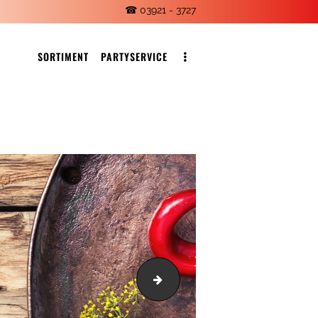
☎ 03921 - 3727
SORTIMENT
PARTYSERVICE
fleischhg