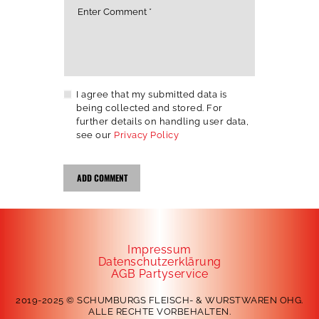
I agree that my submitted data is
being collected and stored. For
further details on handling user data,
see our
Privacy Policy
Impressum
Datenschutzerklärung
AGB Partyservice
2019-2025 © SCHUMBURGS FLEISCH- & WURSTWAREN OHG.
ALLE RECHTE VORBEHALTEN.