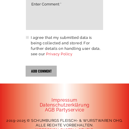
I agree that my submitted data is
being collected and stored. For
further details on handling user data,
see our
Privacy Policy
Impressum
Datenschutzerklärung
AGB Partyservice
2019-2025 © SCHUMBURGS FLEISCH- & WURSTWAREN OHG.
ALLE RECHTE VORBEHALTEN.