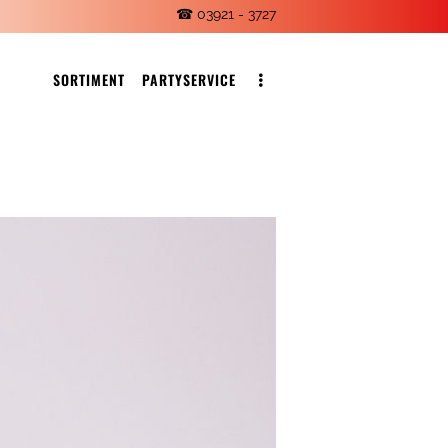
☎ 03921 - 3727
SORTIMENT
PARTYSERVICE