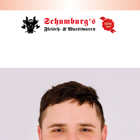
HOME
ÜBER UNS
JOBS
FILIALEN
SORTIMENT
PARTYSERVICE
KONTAKT