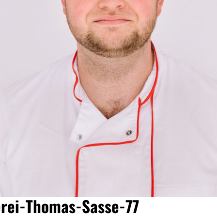
asse-71
rei-Thomas-Sasse-77