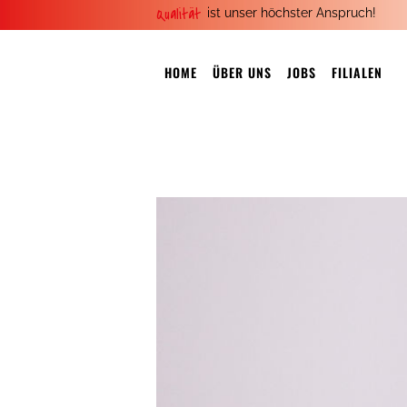
Qualität
ist unser höchster Anspruch!
HOME
ÜBER UNS
JOBS
FILIALEN