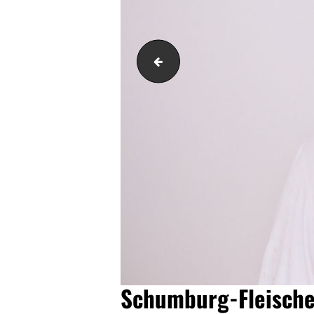
Schumburg-Fleischerei-Thomas-S
Schumburg-Fleische